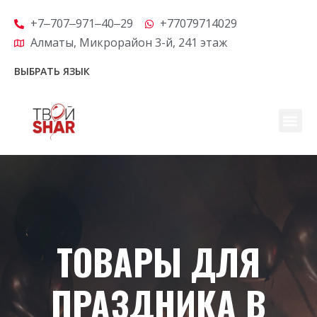
+7‒707‒971‒40‒29
+77079714029
Алматы, Микрорайон 3-й, 24​1 этаж
ВЫБРАТЬ ЯЗЫК
ТОВАРЫ ДЛЯ
ПРАЗДНИКА В