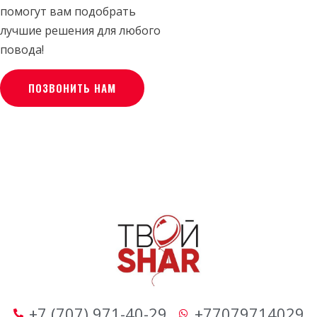
помогут вам подобрать
лучшие решения для любого
повода!
ПОЗВОНИТЬ НАМ
+7 (707) 971-40-29
+77079714029